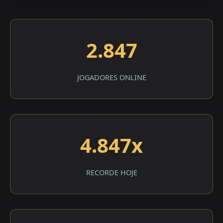
2.847
JOGADORES ONLINE
4.847x
RECORDE HOJE