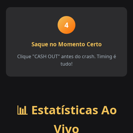
4
Saque no Momento Certo
Clique "CASH OUT" antes do crash. Timing é
tudo!
📊 Estatísticas Ao
Vivo