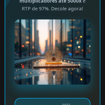
multiplicadores até 5000x
e
RTP de 97%. Decole agora!
MAX