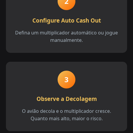
2
Configure Auto Cash Out
Defina um multiplicador automático ou jogue
manualmente.
3
Observe a Decolagem
O avião decola e o multiplicador cresce.
Quanto mais alto, maior o risco.