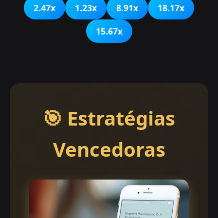
2.47x
1.23x
8.91x
18.17x
15.67x
🎯 Estratégias
Vencedoras