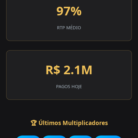
97%
RTP MÉDIO
R$ 2.1M
PAGOS HOJE
🏆 Últimos Multiplicadores